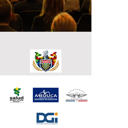
Claustro Gómez